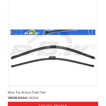
Muz Tip Araca Özel Set
ÜRÜN KODU:
90204
Ürünü İncele