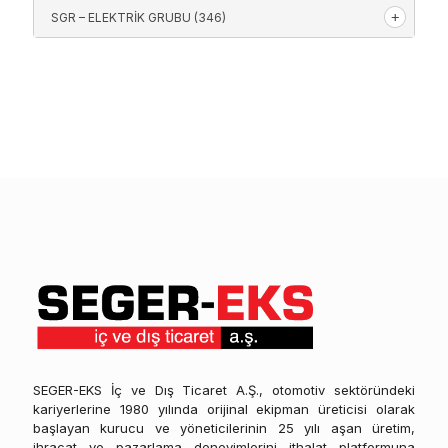
SGR – ELEKTRIK GRUBU
(346)
SEGER-EKS İç ve Dış Ticaret A.Ş., otomotiv sektöründeki
kariyerlerine 1980 yılında orijinal ekipman üreticisi olarak
başlayan kurucu ve yöneticilerinin 25 yılı aşan üretim,
ihracat ve pazarlama deneyimlerini ithalat platformuna