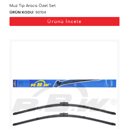
Muz Tip Araca Özel Set
ÜRÜN KODU:
90104
Ürünü İncele