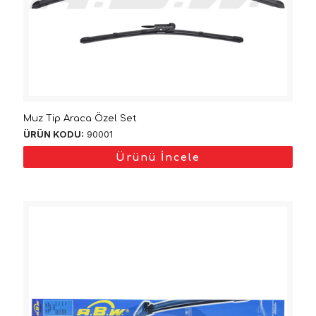
Muz Tip Araca Özel Set
ÜRÜN KODU:
90001
Ürünü İncele