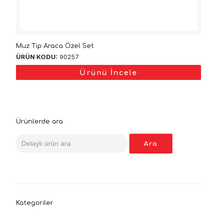
Muz Tip Araca Özel Set
ÜRÜN KODU:
90257
Ürünü İncele
Ürünlerde ara
Search
for:
Kategoriler