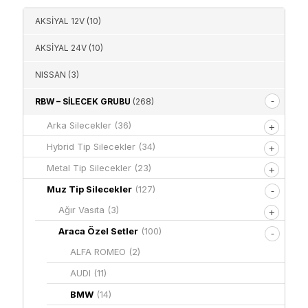
AKSİYAL 12V
(10)
AKSİYAL 24V
(10)
NISSAN
(3)
RBW – SILECEK GRUBU
(268)
Arka Silecekler
(36)
Hybrid Tip Silecekler
(34)
Metal Tip Silecekler
(23)
Muz Tip Silecekler
(127)
Ağır Vasıta
(3)
Araca Özel Setler
(100)
ALFA ROMEO
(2)
AUDI
(11)
BMW
(14)