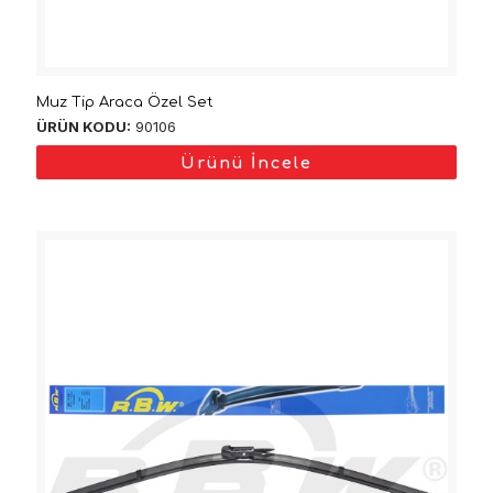
Muz Tip Araca Özel Set
ÜRÜN KODU:
90106
Ürünü İncele