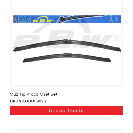
Muz Tip Araca Özel Set
ÜRÜN KODU:
90251
Ürünü İncele