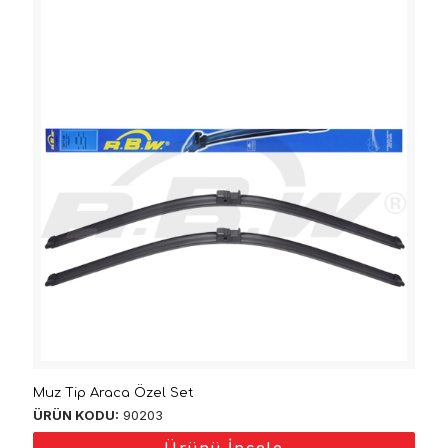
Muz Tip Araca Özel Set
ÜRÜN KODU:
90203