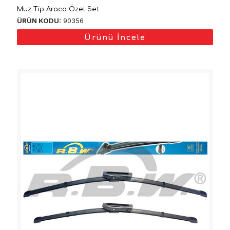
Muz Tip Araca Özel Set
ÜRÜN KODU:
90356
Ürünü İncele