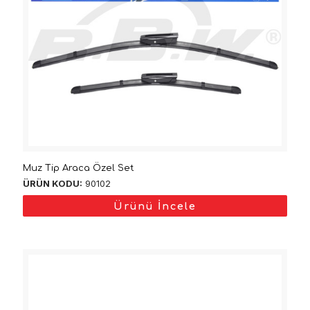
Muz Tip Araca Özel Set
ÜRÜN KODU:
90102
Ürünü İncele